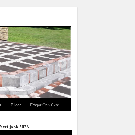
t
Bilder
Frågor Och Svar
Nytt jobb 2026